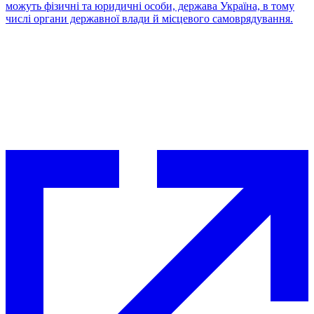
можуть фізичні та юридичні особи, держава Україна, в тому
числі органи державної влади й місцевого самоврядування.