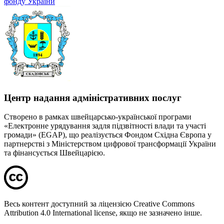
фонду України
Центр надання адміністративних послуг
Створено в рамках швейцарсько-української програми
«Електронне урядування задля підзвітності влади та участі
громади» (EGAP), що реалізується Фондом Східна Європа у
партнерстві з Міністерством цифрової трансформації України
та фінансується Швейцарією.
Весь контент доступний за ліцензією Creative Commons
Attribution 4.0 International license, якщо не зазначено інше.