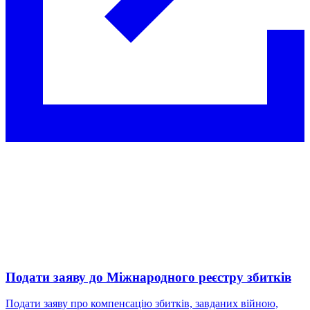
Подати заяву до Міжнародного реєстру збитків
Подати заяву про компенсацію збитків, завданих війною,