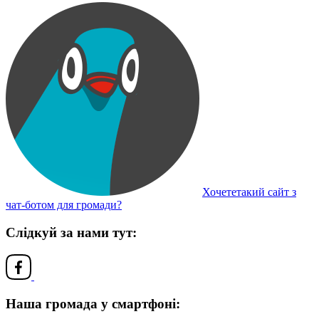
Хочететакий сайт з
чат-ботом для громади?
Слідкуй за нами тут:
Наша громада у смартфоні: