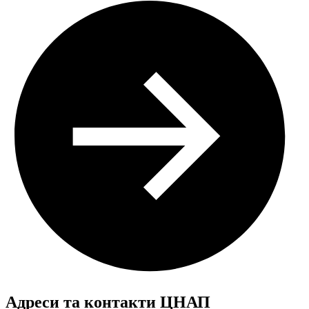
Адреси та контакти ЦНАП