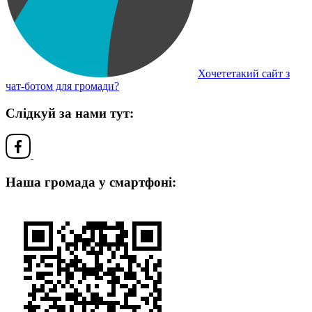
Хочететакий сайт з
чат-ботом для громади?
Слідкуй за нами тут:
Наша громада у смартфоні: